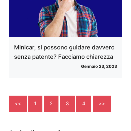
Minicar, si possono guidare davvero
senza patente? Facciamo chiarezza
Gennaio 23, 2023
<<
1
2
3
4
>>