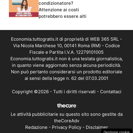
condizionatore?
Attenzione ai costi
potrebbero essere alti
Economia.tuttogratis.it di proprietà di WEB 365 SRL -
Via Nicola Marchese 10, 00141 Roma (RM) - Codice
Fiscale e Partita I.V.A. 12279101005
Economia.tuttogratis.it non è una testata giornalistica,
in quanto viene aggiornato senza alcuna periodicità.
Non può pertanto considerarsi un prodotto editoriale
ai sensi della legge n. 62 del 07.03.2001
Copyright ©2026 - Tutti i diritti riservati -
Contattaci
Le attività pubblicitarie su questo sito sono gestite da
theCoreAdv
Redazione
-
Privacy Policy
-
Disclaimer
Gestione cookie