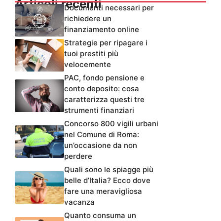
Articoli recenti
Documenti necessari per
richiedere un
finanziamento online
Strategie per ripagare i
tuoi prestiti più
velocemente
PAC, fondo pensione e
conto deposito: cosa
caratterizza questi tre
strumenti finanziari
Concorso 800 vigili urbani
nel Comune di Roma:
un’occasione da non
perdere
Quali sono le spiagge più
belle d’Italia? Ecco dove
fare una meravigliosa
vacanza
Quanto consuma un