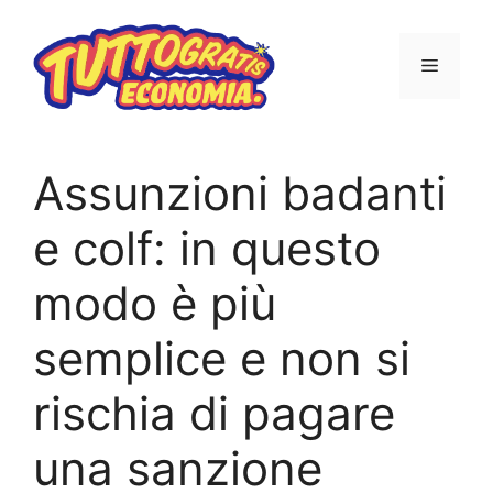
Vai
al
MENU
contenuto
Assunzioni badanti
e colf: in questo
modo è più
semplice e non si
rischia di pagare
una sanzione