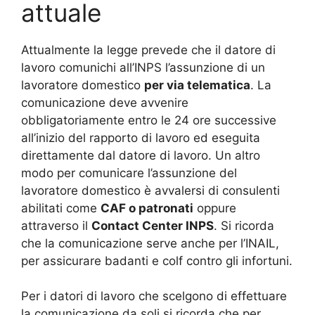
attuale
Attualmente la legge prevede che il datore di
lavoro comunichi all’INPS l’assunzione di un
lavoratore domestico
per via telematica
. La
comunicazione deve avvenire
obbligatoriamente entro le 24 ore successive
all’inizio del rapporto di lavoro ed eseguita
direttamente dal datore di lavoro. Un altro
modo per comunicare l’assunzione del
lavoratore domestico è avvalersi di consulenti
abilitati come
CAF o patronati
oppure
attraverso il
Contact Center INPS
. Si ricorda
che la comunicazione serve anche per l’INAIL,
per assicurare badanti e colf contro gli infortuni.
Per i datori di lavoro che scelgono di effettuare
la comunicazione da soli si ricorda che per