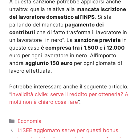
A questa sanzione potrebbe applicarsi anche
un’altra: quella relativa alla
mancata iscrizione
del lavoratore domestico all’INPS
. Si sta
parlando del mancato
pagamento dei
contributi
che di fatto trasforma il lavoratore in
un lavoratore “in nero”. La
sanzione prevista
in
questo caso
è compresa tra i 1.500 e i 12.000
euro per ogni lavoratore in nero. All’importo
andrà
aggiunto 150 euro
per ogni giornata di
lavoro effettuata.
Potrebbe interessare anche il seguente articolo:
“
Invalidità civile: serve il reddito per ottenerla? A
molti non è chiaro cosa fare
”.
Categorie
Economia
L’ISEE aggiornato serve per questi bonus