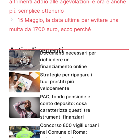
altrimenti addio alle agevolazioni e ora è anche
più semplice ottenerlo
15 Maggio, la data ultima per evitare una
multa da 1700 euro, ecco perché
Articoli recenti
Documenti necessari per
richiedere un
finanziamento online
Strategie per ripagare i
tuoi prestiti più
velocemente
PAC, fondo pensione e
conto deposito: cosa
caratterizza questi tre
strumenti finanziari
Concorso 800 vigili urbani
nel Comune di Roma: