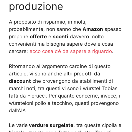
produzione
A proposito di risparmio, in molti,
probabilmente, non sanno che
Amazon
spesso
propone
offerte
e
sconti
davvero molto
convenienti ma bisogna sapere dove e cosa
cercare:
ecco cosa c’è da sapere a riguardo
.
Ritornando all’argomento cardine di questo
articolo, vi sono anche altri prodotti da
discount
che provengono da stabilimenti di
marchi noti, tra questi vi sono i würstel Tobias
fatti da Fiorucci. Per quanto concerne, invece, i
würsteloni pollo e tacchino, questi provengono
dall’AIA.
Le varie
verdure surgelate
, tra queste cipolla e