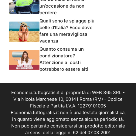
un’occasione da non
perdere
Quali sono le spiagge più
belle d’Italia? Ecco dove
fare una meravigliosa
vacanza
Quanto consuma un
condizionatore?
Attenzione ai costi
potrebbero essere alti
Economia.tuttogratis.it di proprietà di WEB 365 SRL -
Via Nicola Marchese 10, 00141 Roma (RM) - Codice
Fiscale e Partita I.V.A. 12279101005
Economia.tuttogratis.it non è una testata giornalistica,
in quanto viene aggiornato senza alcuna periodicità.
Non può pertanto considerarsi un prodotto editoriale
ai sensi della legge n. 62 del 07.03.2001