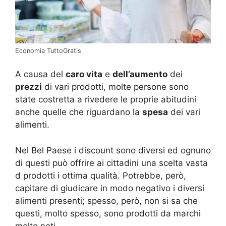
Economia TuttoGratis
A causa del
caro vita
e
dell’aumento
dei
prezzi
di vari prodotti, molte persone sono
state costretta a rivedere le proprie abitudini
anche quelle che riguardano la
spesa
dei vari
alimenti.
Nel Bel Paese i discount sono diversi ed ognuno
di questi può offrire ai cittadini una scelta vasta
d prodotti i ottima qualità. Potrebbe, però,
capitare di giudicare in modo negativo i diversi
alimenti presenti; spesso, però, non si sa che
questi, molto spesso, sono prodotti da marchi
molto noti.