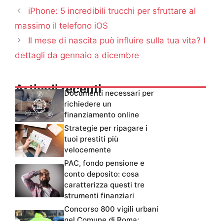
iPhone: 5 incredibili trucchi per sfruttare al
massimo il telefono iOS
Il mese di nascita può influire sulla tua vita? I
dettagli da gennaio a dicembre
Articoli recenti
Documenti necessari per
richiedere un
finanziamento online
Strategie per ripagare i
tuoi prestiti più
velocemente
PAC, fondo pensione e
conto deposito: cosa
caratterizza questi tre
strumenti finanziari
Concorso 800 vigili urbani
nel Comune di Roma: