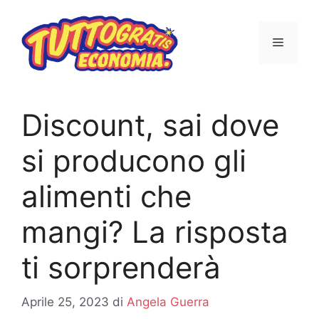
Vai
al
MENU
contenuto
Discount, sai dove
si producono gli
alimenti che
mangi? La risposta
ti sorprenderà
Aprile 25, 2023
di
Angela Guerra