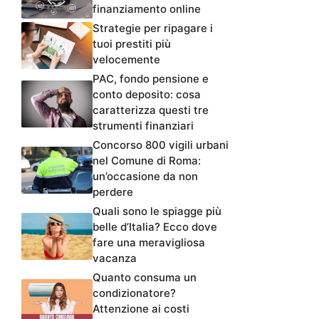
finanziamento online
Strategie per ripagare i
tuoi prestiti più
velocemente
PAC, fondo pensione e
conto deposito: cosa
caratterizza questi tre
strumenti finanziari
Concorso 800 vigili urbani
nel Comune di Roma:
un’occasione da non
perdere
Quali sono le spiagge più
belle d’Italia? Ecco dove
fare una meravigliosa
vacanza
Quanto consuma un
condizionatore?
Attenzione ai costi