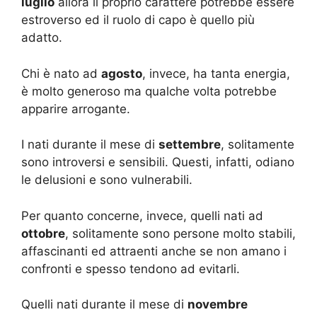
luglio
allora il proprio carattere potrebbe essere
estroverso ed il ruolo di capo è quello più
adatto.
Chi è nato ad
agosto
, invece, ha tanta energia,
è molto generoso ma qualche volta potrebbe
apparire arrogante.
I nati durante il mese di
settembre
, solitamente
sono introversi e sensibili. Questi, infatti, odiano
le delusioni e sono vulnerabili.
Per quanto concerne, invece, quelli nati ad
ottobre
, solitamente sono persone molto stabili,
affascinanti ed attraenti anche se non amano i
confronti e spesso tendono ad evitarli.
Quelli nati durante il mese di
novembre