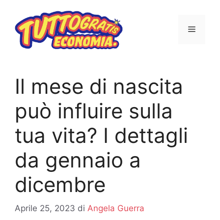
Vai
al
MENU
contenuto
Il mese di nascita
può influire sulla
tua vita? I dettagli
da gennaio a
dicembre
Aprile 25, 2023
di
Angela Guerra