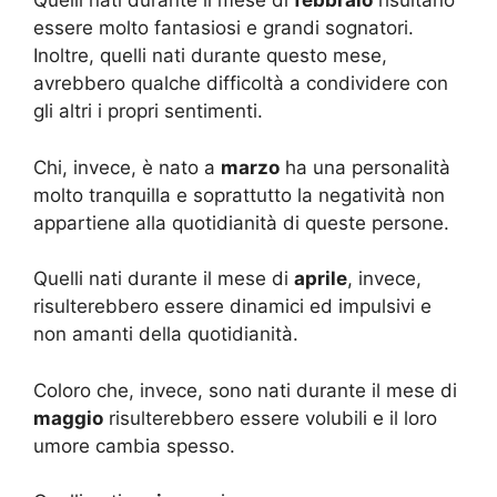
Quelli nati durante il mese di
febbraio
risultano
essere molto fantasiosi e grandi sognatori.
Inoltre, quelli nati durante questo mese,
avrebbero qualche difficoltà a condividere con
gli altri i propri sentimenti.
Chi, invece, è nato a
marzo
ha una personalità
molto tranquilla e soprattutto la negatività non
appartiene alla quotidianità di queste persone.
Quelli nati durante il mese di
aprile
, invece,
risulterebbero essere dinamici ed impulsivi e
non amanti della quotidianità.
Coloro che, invece, sono nati durante il mese di
maggio
risulterebbero essere volubili e il loro
umore cambia spesso.