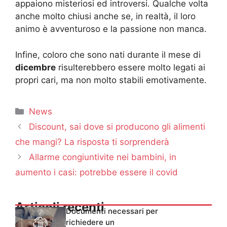
appaiono misteriosi ed introversi. Qualche volta
anche molto chiusi anche se, in realtà, il loro
animo è avventuroso e la passione non manca.
Infine, coloro che sono nati durante il mese di
dicembre
risulterebbero essere molto legati ai
propri cari, ma non molto stabili emotivamente.
Categorie
News
Discount, sai dove si producono gli alimenti
che mangi? La risposta ti sorprenderà
Allarme congiuntivite nei bambini, in
aumento i casi: potrebbe essere il covid
Articoli recenti
Documenti necessari per
richiedere un