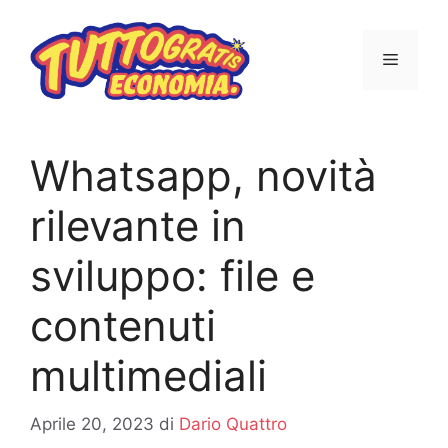
Vai
al
MENU
contenuto
Whatsapp, novità
rilevante in
sviluppo: file e
contenuti
multimediali
Aprile 20, 2023
di
Dario Quattro