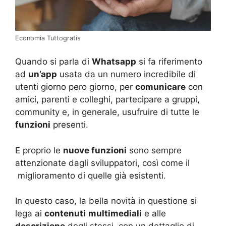
Economia Tuttogratis
Quando si parla di
Whatsapp
si fa riferimento
ad
un’app
usata da un numero incredibile di
utenti giorno pero giorno, per
comunicare
con
amici, parenti e colleghi, partecipare a gruppi,
community e, in generale, usufruire di tutte le
funzioni
presenti.
E proprio le
nuove funzioni
sono sempre
attenzionate dagli sviluppatori, così come il
miglioramento di quelle già esistenti.
In questo caso, la bella novità in questione si
lega ai
contenuti
multimediali
e alle