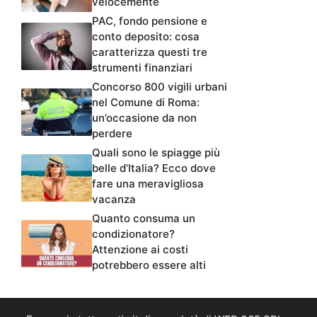
velocemente
PAC, fondo pensione e
conto deposito: cosa
caratterizza questi tre
strumenti finanziari
Concorso 800 vigili urbani
nel Comune di Roma:
un’occasione da non
perdere
Quali sono le spiagge più
belle d’Italia? Ecco dove
fare una meravigliosa
vacanza
Quanto consuma un
condizionatore?
Attenzione ai costi
potrebbero essere alti