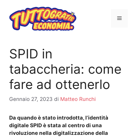
Vai
al
MENU
contenuto
SPID in
tabaccheria: come
fare ad ottenerlo
Gennaio 27, 2023
di
Matteo Runchi
Da quando è stato introdotta, l’identità
digitale SPID è stata al centro di una
rivoluzione nella digitalizzazione della