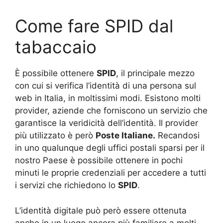
Come fare SPID dal
tabaccaio
È possibile ottenere
SPID
, il principale mezzo
con cui si verifica l’identità di una persona sul
web in Italia, in moltissimi modi. Esistono molti
provider, aziende che forniscono un servizio che
garantisce la veridicità dell’identità. Il provider
più utilizzato è però
Poste Italiane.
Recandosi
in uno qualunque degli uffici postali sparsi per il
nostro Paese è possibile ottenere in pochi
minuti le proprie credenziali per accedere a tutti
i servizi che richiedono lo
SPID
.
L’identità digitale può però essere ottenuta
anche in un luogo ancora più familiare a molti