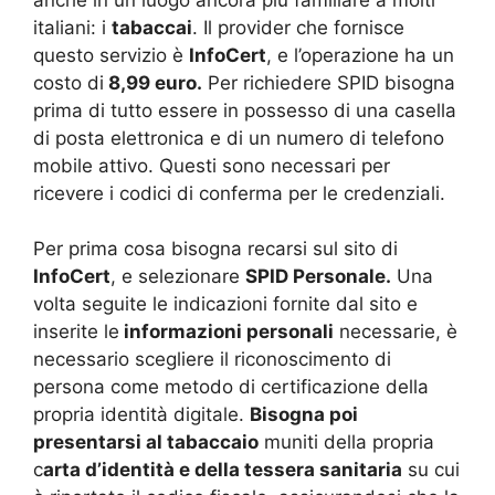
italiani: i
tabaccai
. Il provider che fornisce
questo servizio è
InfoCert
, e l’operazione ha un
costo di
8,99 euro.
Per richiedere SPID bisogna
prima di tutto essere in possesso di una casella
di posta elettronica e di un numero di telefono
mobile attivo. Questi sono necessari per
ricevere i codici di conferma per le credenziali.
Per prima cosa bisogna recarsi sul sito di
InfoCert
, e selezionare
SPID Personale.
Una
volta seguite le indicazioni fornite dal sito e
inserite le
informazioni personali
necessarie, è
necessario scegliere il riconoscimento di
persona come metodo di certificazione della
propria identità digitale.
Bisogna poi
presentarsi al tabaccaio
muniti della propria
c
arta d’identità e della tessera sanitaria
su cui