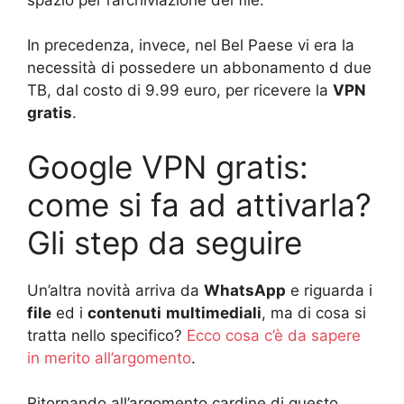
In precedenza, invece, nel Bel Paese vi era la
necessità di possedere un abbonamento d due
TB, dal costo di 9.99 euro, per ricevere la
VPN
gratis
.
Google VPN gratis:
come si fa ad attivarla?
Gli step da seguire
Un’altra novità arriva da
WhatsApp
e riguarda i
file
ed i
contenuti
multimediali
, ma di cosa si
tratta nello specifico?
Ecco cosa c’è da sapere
in merito all’argomento
.
Ritornando all’argomento cardine di questo