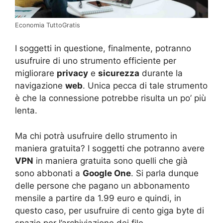
Economia TuttoGratis
I soggetti in questione, finalmente, potranno
usufruire di uno strumento efficiente per
migliorare
privacy
e
sicurezza
durante la
navigazione
web
. Unica pecca di tale strumento
è che la connessione potrebbe risulta un po’ più
lenta.
Ma chi potrà usufruire dello strumento in
maniera gratuita? I soggetti che potranno avere
VPN
in maniera gratuita sono quelli che già
sono abbonati a
Google One
. Si parla dunque
delle persone che pagano un abbonamento
mensile a partire da 1.99 euro e quindi, in
questo caso, per usufruire di cento giga byte di
spazio per l’archiviazione dei file.