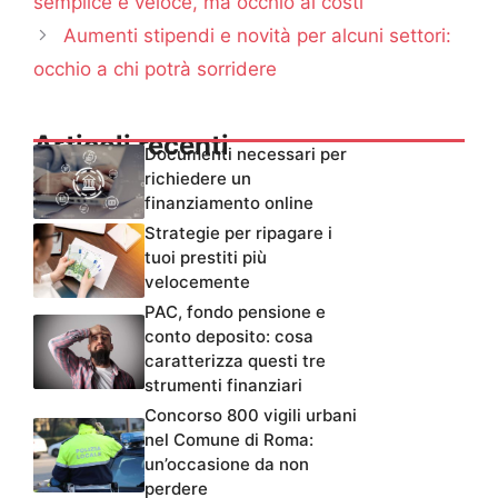
semplice e veloce, ma occhio ai costi
Aumenti stipendi e novità per alcuni settori:
occhio a chi potrà sorridere
Articoli recenti
Documenti necessari per
richiedere un
finanziamento online
Strategie per ripagare i
tuoi prestiti più
velocemente
PAC, fondo pensione e
conto deposito: cosa
caratterizza questi tre
strumenti finanziari
Concorso 800 vigili urbani
nel Comune di Roma:
un’occasione da non
perdere