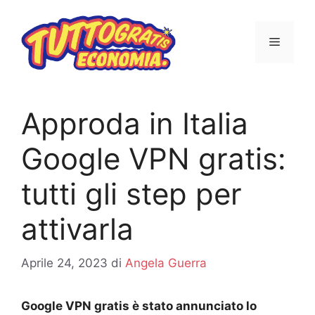
Vai
al
MENU
contenuto
Approda in Italia
Google VPN gratis:
tutti gli step per
attivarla
Aprile 24, 2023
di
Angela Guerra
Google VPN gratis è stato annunciato lo