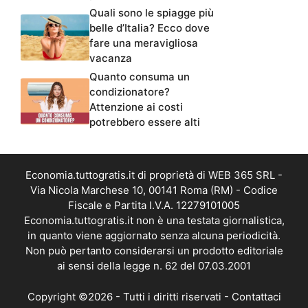
Quali sono le spiagge più
belle d’Italia? Ecco dove
fare una meravigliosa
vacanza
Quanto consuma un
condizionatore?
Attenzione ai costi
potrebbero essere alti
Economia.tuttogratis.it di proprietà di WEB 365 SRL -
Via Nicola Marchese 10, 00141 Roma (RM) - Codice
Fiscale e Partita I.V.A. 12279101005
Economia.tuttogratis.it non è una testata giornalistica,
in quanto viene aggiornato senza alcuna periodicità.
Non può pertanto considerarsi un prodotto editoriale
ai sensi della legge n. 62 del 07.03.2001
Copyright ©2026 - Tutti i diritti riservati -
Contattaci