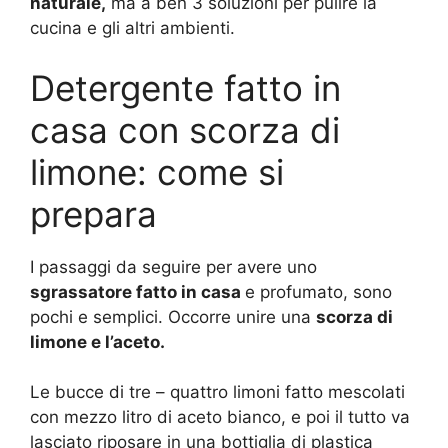
naturale,
ma a ben 3 soluzioni per pulire la
cucina e gli altri ambienti.
Detergente fatto in
casa con scorza di
limone: come si
prepara
I passaggi da seguire per avere uno
sgrassatore fatto in casa
e profumato, sono
pochi e semplici. Occorre unire una
scorza di
limone e l’aceto.
Le bucce di tre – quattro limoni fatto mescolati
con mezzo litro di aceto bianco, e poi il tutto va
lasciato riposare in una bottiglia di plastica