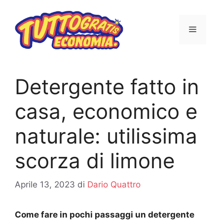
Vai
al
MENU
contenuto
Detergente fatto in
casa, economico e
naturale: utilissima
scorza di limone
Aprile 13, 2023
di
Dario Quattro
Come fare in pochi passaggi un detergente