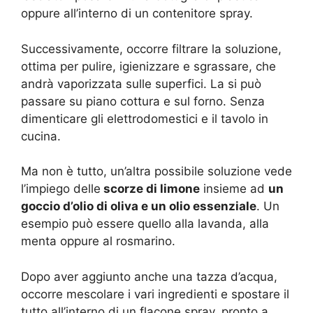
oppure all’interno di un contenitore spray.
Successivamente, occorre filtrare la soluzione,
ottima per pulire, igienizzare e sgrassare, che
andrà vaporizzata sulle superfici. La si può
passare su piano cottura e sul forno. Senza
dimenticare gli elettrodomestici e il tavolo in
cucina.
Ma non è tutto, un’altra possibile soluzione vede
l’impiego delle
scorze di limone
insieme ad
un
goccio d’olio di oliva e un olio essenziale
. Un
esempio può essere quello alla lavanda, alla
menta oppure al rosmarino.
Dopo aver aggiunto anche una tazza d’acqua,
occorre mescolare i vari ingredienti e spostare il
tutto all’interno di un flacone spray, pronto a