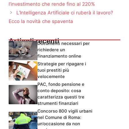
l’investimento che rende fino al 220%
L’Intelligenza Artificiale ci ruberà il lavoro?
Ecco la novità che spaventa
Articoli recenti
Documenti necessari per
richiedere un
finanziamento online
Strategie per ripagare i
tuoi prestiti più
velocemente
PAC, fondo pensione e
conto deposito: cosa
caratterizza questi tre
strumenti finanziari
Concorso 800 vigili urbani
nel Comune di Roma:
un’occasione da non