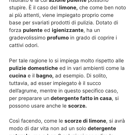
risultato e la cui
azione pulente
possono
stupire. È il caso del
limone,
che come ben noto
ai più attenti, viene impiegato proprio come
base per svariati prodotti di pulizia. Dotato di
forza
pulente
ed
igienizzante
, ha un
gradevolissimo
profumo
in grado di coprire i
cattivi odori.
Per tale ragione lo si impiega molto rispetto alle
pulizie
domestiche
ed in vari ambienti come la
cucina
e il
bagno,
ad esempio. Di solito,
tuttavia, ad esser impiegato è il succo
dell’agrume, mentre in questo specifico caso,
per preparare un
detergente fatto in casa
, si
possono usare anche le
scorze.
Così facendo, come le
scorze di limone
, si avrà
modo di dar vita non ad un solo
detergente