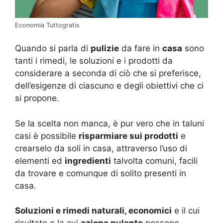
Economia Tuttogratis
Quando si parla di
pulizie
da fare in
casa
sono
tanti i rimedi, le soluzioni e i prodotti da
considerare a seconda di ciò che si preferisce,
dell’esigenze di ciascuno e degli obiettivi che ci
si propone.
Se la scelta non manca, è pur vero che in taluni
casi è possibile
risparmiare sui prodotti
e
crearselo da soli in casa, attraverso l’uso di
elementi ed
ingredienti
talvolta comuni, facili
da trovare e comunque di solito presenti in
casa.
Soluzioni e rimedi naturali, economici
e il cui