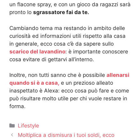
un flacone spray, e con un gioco da ragazzi sarà
pronto lo
sgrassatore fai da te.
Cambiando tema ma restando in ambito delle
curiosità ed informazioni utili rispetto alla casa
in generale, ecco cosa c’è da sapere sullo
scarico del lavandino
: è importante conoscere
cosa evitare di gettarvi all’interno.
Inoltre, non tutti sanno che è possibile
allenarsi
quando si è a casa,
e un prezioso alleato
inaspettato è Alexa: ecco cosa può fare e come
può risultare molto utile per chi vuole restare in
forma.
Categorie
Lifestyle
Moltiplica a dismisura i tuoi soldi, ecco