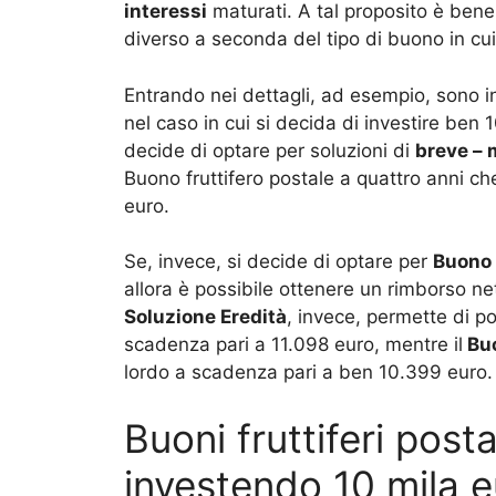
interessi
maturati. A tal proposito è bene 
diverso a seconda del tipo di buono in cui 
Entrando nei dettagli, ad esempio, sono i
nel caso in cui si decida di investire ben 1
decide di optare per soluzioni di
breve – 
Buono fruttifero postale a quattro anni c
euro.
Se, invece, si decide di optare per
Buono
allora è possibile ottenere un rimborso ne
Soluzione Eredità
, invece, permette di p
scadenza pari a 11.098 euro, mentre il
Buo
lordo a scadenza pari a ben 10.399 euro.
Buoni fruttiferi post
investendo 10 mila e