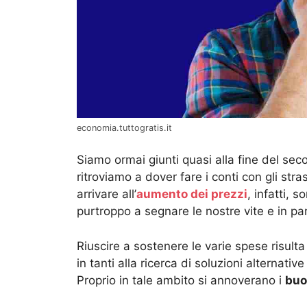
economia.tuttogratis.it
Siamo ormai giunti quasi alla fine del se
ritroviamo a dover fare i conti con gli str
arrivare all’
aumento dei prezzi
, infatti, 
purtroppo a segnare le nostre vite e in par
Riuscire a sostenere le varie spese risul
in tanti alla ricerca di soluzioni alternativ
Proprio in tale ambito si annoverano i
buon