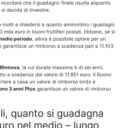
ricordare che il guadagno finale risulta alquanto
si decide di investire.
n molti a chiedersi a quanto ammontino i guadagni
0 mila euro in buoni fruttiferi postali. Ebbene, se si
medio periodo
, allora è possibile optare per un
he garantisce un rimborso a scadenza pari a 11.103
 Rinnova
, la cui durata massima è di sei anni,
tto a scadenza dal valore di 11.851 euro. Il Buono
ortare a casa un valore di rimborso lordo a
no 3 anni Plus
garantisce un valore di rimborso
ali, quanto si guadagna
uro nel medio – lungo