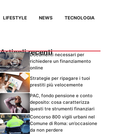
LIFESTYLE
NEWS
TECNOLOGIA
Articoli recenti
Documenti necessari per
richiedere un finanziamento
online
Strategie per ripagare i tuoi
prestiti più velocemente
PAC, fondo pensione e conto
deposito: cosa caratterizza
questi tre strumenti finanziari
Concorso 800 vigili urbani nel
Comune di Roma: un’occasione
da non perdere