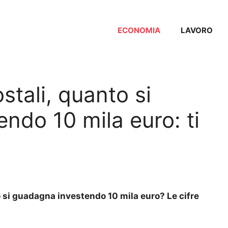
ECONOMIA
LAVORO
ostali, quanto si
ndo 10 mila euro: ti
to si guadagna investendo 10 mila euro? Le cifre