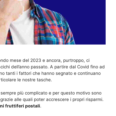
condo mese del 2023 e ancora, purtroppo, ci
ascichi dell’anno passato. A partire dal Covid fino ad
sono tanti i fattori che hanno segnato e continuano
ticolare le nostre tasche.
ta sempre più complicato e per questo motivo sono
e grazie alle quali poter accrescere i propri risparmi.
i fruttiferi postali
.