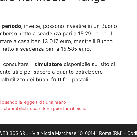
 periodo
, invece, possono investire in un Buono
mborso netto a scadenza pari a 15.291 euro. Il
rtare a casa ben 13.017 euro, mentre il Buono
o netto a scadenza pari a 15.585 euro.
i consultare il
simulatore
disponibile sul sito di
ente utile per sapere a quanto potrebbero
l’utilizzo dei buoni fruttiferi postali.
i quando la legge ti dà una mano
li automobilisti: ecco dove puoi fare il pieno
i WEB 365 SRL - Via Nicola Marchese 10, 00141 Roma (RM) - Codi