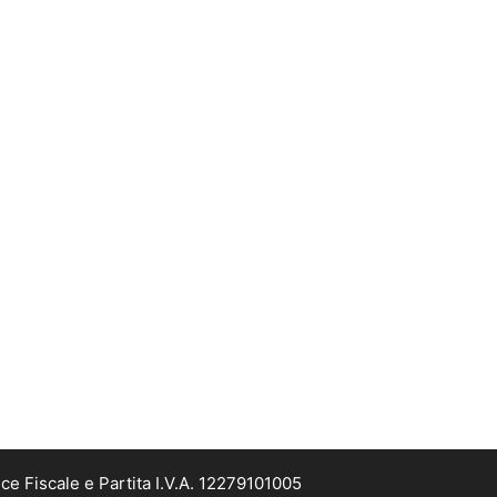
ce Fiscale e Partita I.V.A. 12279101005