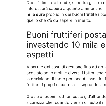
Quest’ultimi, d’altronde, sono tra gli strum
interesserà sapere a quanto ammontino i 
mila euro
proprio in dei buoni fruttiferi p
quello che c’è da sapere in merito.
Buoni fruttiferi post
investendo 10 mila eu
aspetti
A partire dai costi di gestione fino ad arri
acquisto sono molti e diversi i fattori ch
la decisione di tante persone di investire 
fruttare i propri risparmi all’insegna dell
Grazie ai buoni fruttiferi postali, d’altrond
sicurezza che, quando viene richiesto il rim