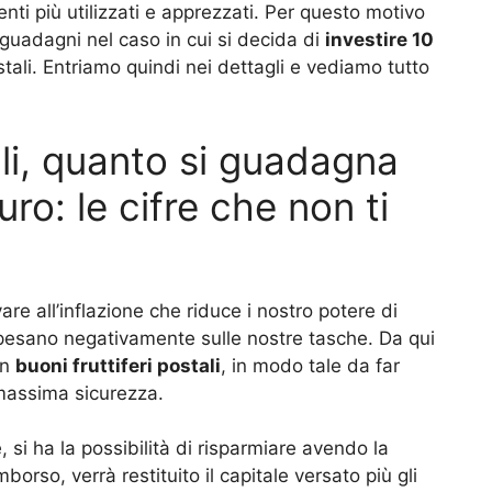
enti più utilizzati e apprezzati. Per questo motivo
guadagni nel caso in cui si decida di
investire 10
ostali. Entriamo quindi nei dettagli e vediamo tutto
ali, quanto si guadagna
ro: le cifre che non ti
vare all’inflazione che riduce i nostro potere di
e pesano negativamente sulle nostre tasche. Da qui
in
buoni fruttiferi postali
, in modo tale da far
a massima sicurezza.
e, si ha la possibilità di risparmiare avendo la
borso, verrà restituito il capitale versato più gli