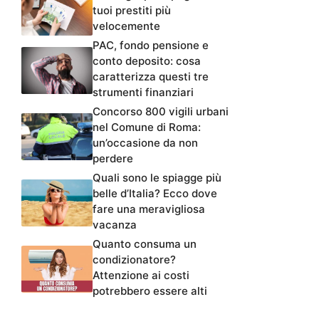
tuoi prestiti più
velocemente
PAC, fondo pensione e
conto deposito: cosa
caratterizza questi tre
strumenti finanziari
Concorso 800 vigili urbani
nel Comune di Roma:
un’occasione da non
perdere
Quali sono le spiagge più
belle d’Italia? Ecco dove
fare una meravigliosa
vacanza
Quanto consuma un
condizionatore?
Attenzione ai costi
potrebbero essere alti