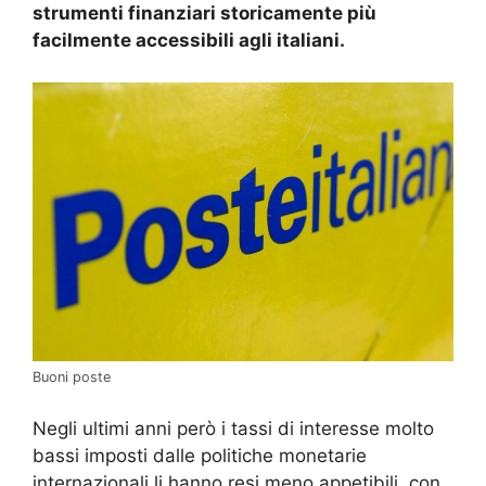
strumenti finanziari storicamente più
facilmente accessibili agli italiani.
Buoni poste
Negli ultimi anni però i tassi di interesse molto
bassi imposti dalle politiche monetarie
internazionali li hanno resi meno appetibili, con