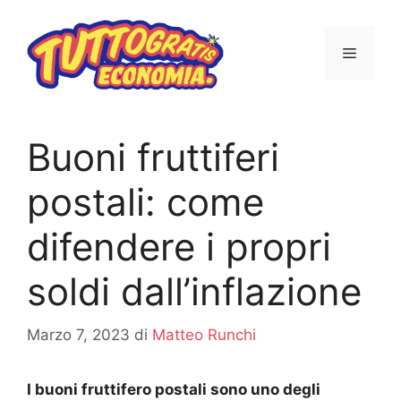
Vai
al
MENU
contenuto
Buoni fruttiferi
postali: come
difendere i propri
soldi dall’inflazione
Marzo 7, 2023
di
Matteo Runchi
I buoni fruttifero postali sono uno degli