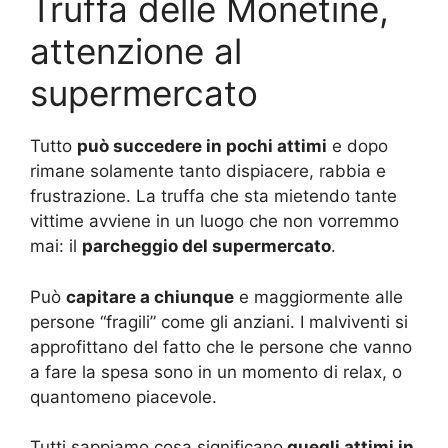
Truffa delle Monetine,
attenzione al
supermercato
Tutto
può succedere in pochi attimi
e dopo
rimane solamente tanto dispiacere, rabbia e
frustrazione. La truffa che sta mietendo tante
vittime avviene in un luogo che non vorremmo
mai: il
parcheggio del supermercato
.
Può
capitare a chiunque
e maggiormente alle
persone “fragili” come gli anziani. I malviventi si
approfittano del fatto che le persone che vanno
a fare la spesa sono in un momento di relax, o
quantomeno piacevole.
Tutti sappiamo cosa significano
quegli attimi in