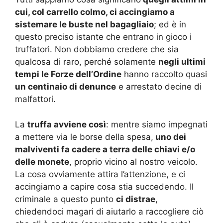
cui, col carrello colmo, ci accingiamo a
sistemare le buste nel bagagliaio
; ed è in
questo preciso istante che entrano in gioco i
truffatori. Non dobbiamo credere che sia
qualcosa di raro, perché solamente
negli ultimi
tempi le Forze dell’Ordine
hanno raccolto quasi
un centinaio di denunce
e arrestato decine di
malfattori.
La
truffa avviene così
: mentre siamo impegnati
a mettere via le borse della spesa,
uno dei
malviventi fa cadere a terra delle chiavi e/o
delle monete
, proprio vicino al nostro veicolo.
La cosa ovviamente attira l’attenzione, e ci
accingiamo a capire cosa stia succedendo. Il
criminale a questo punto
ci distrae
,
chiedendoci magari di aiutarlo a raccogliere ciò