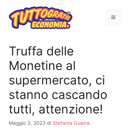
Vai
al
MENU
contenuto
Truffa delle
Monetine al
supermercato, ci
stanno cascando
tutti, attenzione!
Maggio 3, 2023
di
Stefania Guerra